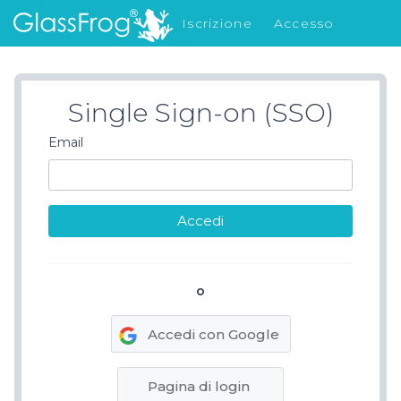
Iscrizione
Accesso
Cosa c'è di nuovo
Single Sign-on (SSO)
Email
o
Accedi con Google
Pagina di login